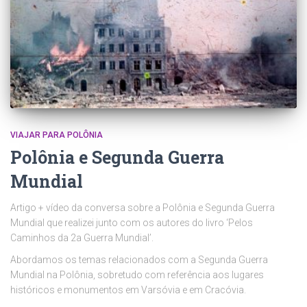
VIAJAR PARA POLÔNIA
Polônia e Segunda Guerra
Mundial
Artigo + vídeo da conversa sobre a Polônia e Segunda Guerra
Mundial que realizei junto com os autores do livro ‘Pelos
Caminhos da 2a Guerra Mundial’.
Abordamos os temas relacionados com a Segunda Guerra
Mundial na Polônia, sobretudo com referência aos lugares
históricos e monumentos em Varsóvia e em Cracóvia.