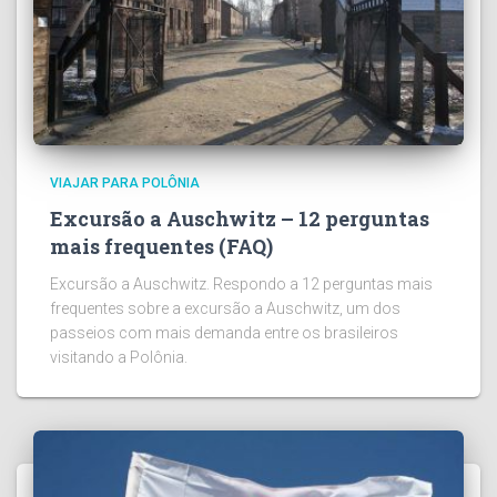
VIAJAR PARA POLÔNIA
Excursão a Auschwitz – 12 perguntas
mais frequentes (FAQ)
Excursão a Auschwitz. Respondo a 12 perguntas mais
frequentes sobre a excursão a Auschwitz, um dos
passeios com mais demanda entre os brasileiros
visitando a Polônia.