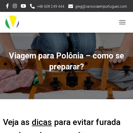
+48 609 249 444
greg@varsoviaemportugues.com
TOGGL
Viagem para Polônia – como se
preparar?
Veja as
dicas
para evitar furada