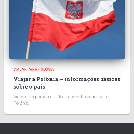
VIAJAR PARA POLÔNIA
Viajar à Polônia – informações básicas
sobre o país
Video com porção de informações básicas sobre
Polônia.