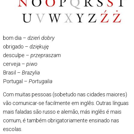
bom dia –
dzień dobry
obrigado –
dziękuję
desculpe –
przepraszam
cerveja –
piwo
Brasil –
Brazylia
Portugal –
Portugalia
Com muitas pessoas (sobetudo nas cidades maiores)
vão comunicar-se facilmente em inglês. Outras línguas
mais faladas são russo e alemão, más inglês é mais
comum, é também obrigatoriamente ensinado nas
escolas.